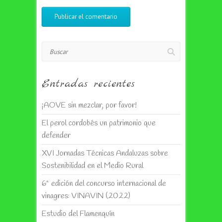
Buscar
Entradas recientes
¡AOVE sin mezclar, por favor!
El perol cordobés un patrimonio que
defender
XVI Jornadas Técnicas Andaluzas sobre
Sostenibilidad en el Medio Rural
6ª edición del concurso internacional de
vinagres: VINAVIN (2022)
Estudio del Flamenquín