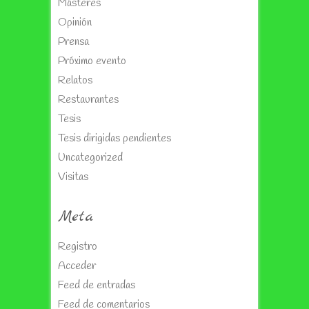
Másteres
Opinión
Prensa
Próximo evento
Relatos
Restaurantes
Tesis
Tesis dirigidas pendientes
Uncategorized
Visitas
Meta
Registro
Acceder
Feed de entradas
Feed de comentarios