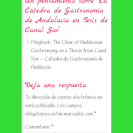
Un pensamiento sobre “
La
Cátedra de Gastronomía
de Andalucía en Tesis de
Canal Sur
”
Pingback:
The Chair of Andalusian
Gastronomy on a Thesis from Canal
Sur – Cátedra de Gastronomía de
Andalucía
Deja una respuesta
Tu dirección de correo electrónico no
será publicada.
Los campos
obligatorios están marcados con
*
Comentario
*